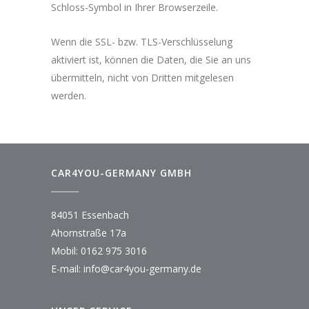
Schloss-Symbol in Ihrer Browserzeile.
Wenn die SSL- bzw. TLS-Verschlüsselung
aktiviert ist, können die Daten, die Sie an uns
übermitteln, nicht von Dritten mitgelesen
werden.
CAR4YOU-GERMANY GMBH
84051 Essenbach
Ahornstraße 17a
Mobil:
0162 975 3016
E-mail:
info@car4you-germany.de