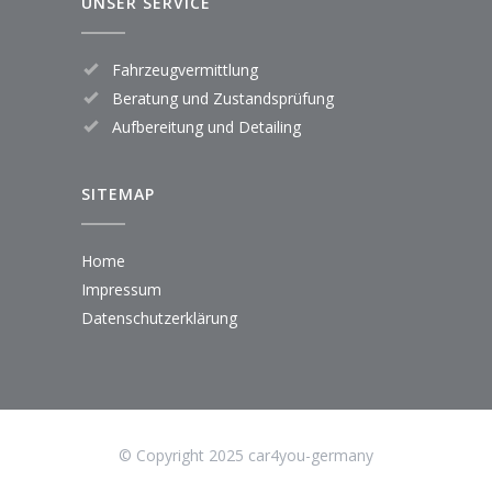
UNSER SERVICE
Fahrzeugvermittlung
Beratung und Zustandsprüfung
Aufbereitung und Detailing
SITEMAP
Home
Impressum
Datenschutzerklärung
© Copyright 2025 car4you-germany