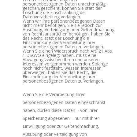
personenbezogenen Daten unrechtmäßig
geschah/geschieht, können Sie statt der
Löschung die Einschränkung der
Datenverarbeitung verlangen.
Wenn wir Ihre personenbezogenen Daten
nicht mehr benötigen, Sie sie jedoch zur
Ausübung, Verteidigung oder Geltendmachung
von Rechtsansprüchen benötigen, haben Sie
das Recht, statt der Löschung die
Einschränkung der Verarbeitung Ihrer
personenbezogenen Daten zu verlangen.
Wenn Sie einen Widerspruch nach Art. 21 Abs.
1 DSGVO eingelegt haben, muss eine
Abwägung zwischen Ihren und unseren
Interessen vorgenommen werden. Solange
noch nicht feststeht, wessen Interessen
überwiegen, haben Sie das Recht, die
Einschränkung der Verarbeitung Ihrer
personenbezogenen Daten zu verlangen.
Wenn Sie die Verarbeitung Ihrer
personenbezogenen Daten eingeschränkt
haben, dürfen diese Daten – von ihrer
Speicherung abgesehen – nur mit Ihrer
Einwilligung oder zur Geltendmachung,
Ausübung oder Verteidigung von