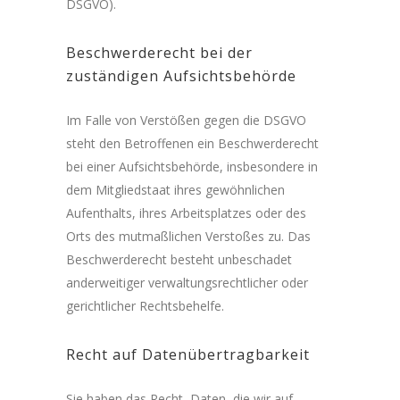
DSGVO).
Beschwerde­recht bei der
zuständigen Aufsichts­behörde
Im Falle von Verstößen gegen die DSGVO
steht den Betroffenen ein Beschwerderecht
bei einer Aufsichtsbehörde, insbesondere in
dem Mitgliedstaat ihres gewöhnlichen
Aufenthalts, ihres Arbeitsplatzes oder des
Orts des mutmaßlichen Verstoßes zu. Das
Beschwerderecht besteht unbeschadet
anderweitiger verwaltungsrechtlicher oder
gerichtlicher Rechtsbehelfe.
Recht auf Daten­übertrag­barkeit
Sie haben das Recht, Daten, die wir auf