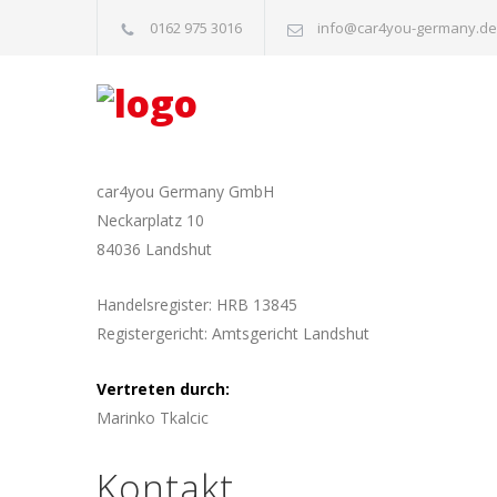
0162 975 3016
info@car4you-germany.de
car4you Germany GmbH
Neckarplatz 10
84036 Landshut
Handelsregister: HRB 13845
Registergericht: Amtsgericht Landshut
Vertreten durch:
Marinko Tkalcic
Kontakt