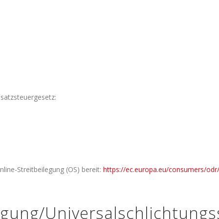
satzsteuergesetz:
line-Streitbeilegung (OS) bereit:
https://ec.europa.eu/consumers/odr
egung/Universal­schlichtungs­