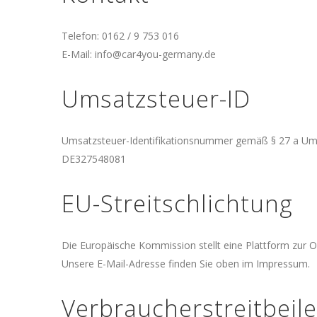
Telefon: 0162 / 9 753 016
E-Mail: info@car4you-germany.de
Umsatzsteuer-ID
Umsatzsteuer-Identifikationsnummer gemäß § 27 a Um
DE327548081
EU-Streitschlichtung
Die Europäische Kommission stellt eine Plattform zur On
Unsere E-Mail-Adresse finden Sie oben im Impressum.
Verbraucher­streit­beil